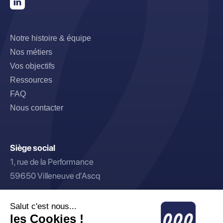
Notre histoire & équipe
Nos métiers
Vos objectifs
Ressources
FAQ
Nous contacter
Siège social
1, rue de la Performance
59650 Villeneuve d’Ascq
Bureaux parisiens
23, rue Royale