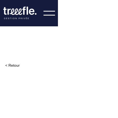
< Retour