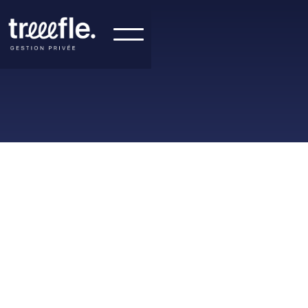
Pourquoi un dirigeant ou entrepreneur