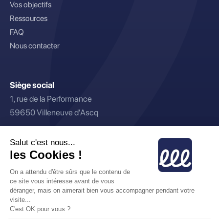
Vos objectifs
Ressources
FAQ
Nous contacter
Siège social
1, rue de la Performance
59650 Villeneuve d’Ascq
Bureaux parisiens
23, rue Royale
75008 Paris